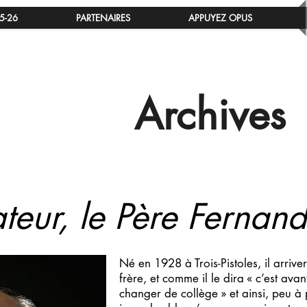
5-26
PARTENAIRES
APPUYEZ OPUS
Archives
teur, le Père Fernand
Né en 1928 à Trois-Pistoles, il arrive
frère, et comme il le dira « c’est avan
changer de collège » et ainsi, peu à 