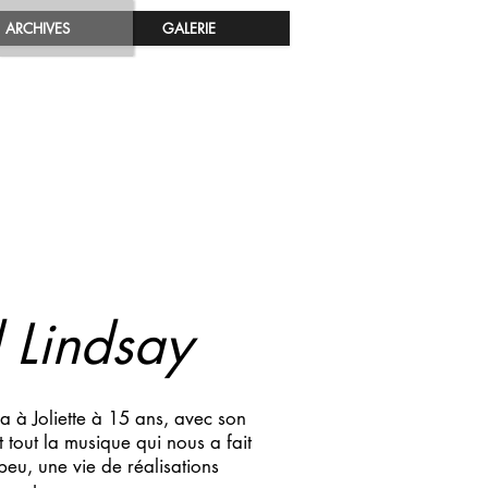
ARCHIVES
GALERIE
 Lindsay
ra à Joliette à 15 ans, avec son
t tout la musique qui nous a fait
peu, une vie de réalisations