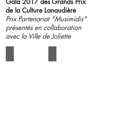
Gala 2017 des Grands Prix
de la Culture Lanaudière
Prix Partenariat "Musimidis"
présentés en collaboration
avec la Ville de Joliette
Grand Prix de la Culture Lanaudière
Grand Prix de la Culture Lanaudière
Lauréat
du
Prix
Partenariat