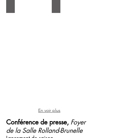
Xiaoyu Liu (27 mai 2018)
Xiaoyu Liu (27 mai 2018)
En voir plus
Conférence de presse,
Foyer
de la Salle Rolland-Brunelle