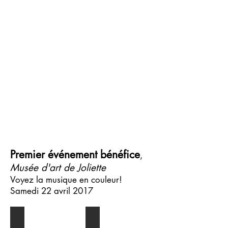
Premier événement bénéfice
,
Musée d'art de Joliette
Voyez la musique en couleur!
Samedi 22 avril 2017
Artistes invités
L'artiste et Éric Sansregret