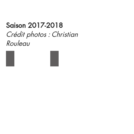
Saison
2017-2018
Crédit photos : Christian
Rouleau
Xiaoyu Liu (27 mai 2018)
Xiaoyu Liu (27 mai 2018)