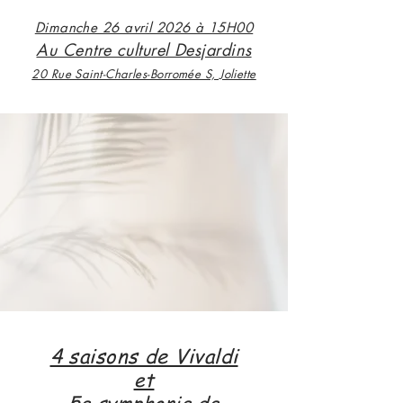
Dimanche 26 avril 2026 à 15H00
Au Centre culturel Desjardins
20 Rue Saint-Charles-Borromée S, Joliette
4 saisons de Vivaldi
et
5e symphonie de