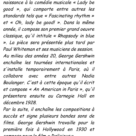
naissance à la comédie musicale « Lady be
good », qui comporte entre autres les
standards tels que « Fascinating rhythm »
et « Oh, lady be good! ». Dans la même
année, il compose son premier grand oeuvre
classique, qu'il intitule « Rhapsody in blue
». La pièce sera présentée plus tard par
Paul Whiteman et ses musiciens de session.
Au milieu des années 20, George Gershwin
enchaîne les tournées internationales et
s'installe temporairement à Paris, où il
collabore avec entre autres Nadia
Boulanger. C'est à cette époque qu'il écrit
et compose « An American in Paris », qu'il
présentera ensuite au Carnegie Hall en
décembre 1928.
Par la suite, il enchaîne les compositions à
succès et signe plusieurs bandes sons de
films. George Gershwin travaille pour la
première fois à Hollywood en 1930 et
compose pour le film « Delicious ».