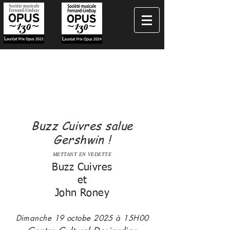
Gabriel Ste-Marie
vous présente
Buzz Cuivres salue
Gershwin !
METTANT EN VEDETTE
Buzz Cuivres
et
John Roney
Dimanche 19 octobe 2025 à 15H00