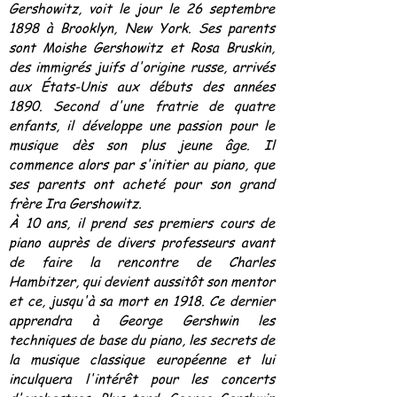
Gershowitz, voit le jour le 26 septembre
1898 à Brooklyn, New York. Ses parents
sont Moishe Gershowitz et Rosa Bruskin,
des immigrés juifs d'origine russe, arrivés
aux États-Unis aux débuts des années
1890. Second d'une fratrie de quatre
enfants, il développe une passion pour le
musique dès son plus jeune âge. Il
commence alors par s'initier au piano, que
ses parents ont acheté pour son grand
frère Ira Gershowitz.
À 10 ans, il prend ses premiers cours de
piano auprès de divers professeurs avant
de faire la rencontre de Charles
Hambitzer, qui devient aussitôt son mentor
et ce, jusqu'à sa mort en 1918. Ce dernier
apprendra à George Gershwin les
techniques de base du piano, les secrets de
la musique classique européenne et lui
inculquera l'intérêt pour les concerts