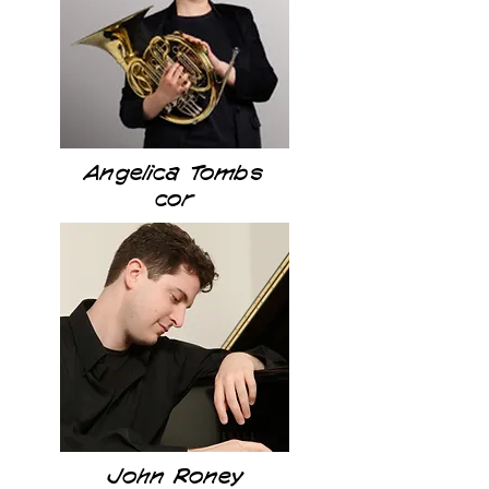
Angelica Tombs
cor
John Roney