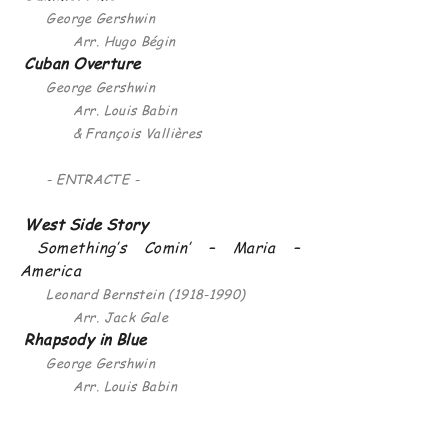
George Gershwin
Arr. Hugo Bégin
Cuban Overture
George Gershwin
Arr. Louis Babin
& François Vallières
- ENTRACTE -
West Side Story
Something’s Comin’ – Maria –
America
Leonard Bernstein
(1918-1990)
Arr. Jack Gale
Rhapsody in Blue
George Gershwin
Arr. Louis Babin