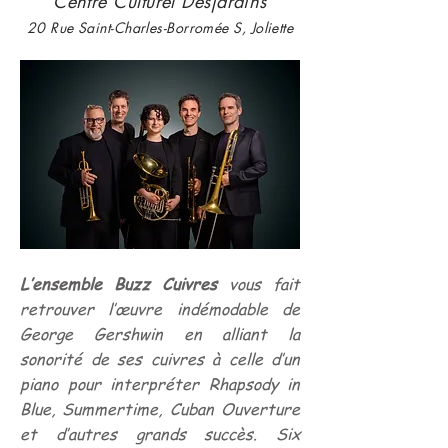
Centre Culturel Desjardins
20 Rue Saint-Charles-Borromée S, Joliette
L’ensemble Buzz Cuivres
vous fait
retrouver l’œuvre indémodable de
George Gershwin en alliant la
sonorité de ses cuivres à celle d’un
piano pour interpréter Rhapsody in
Blue, Summertime, Cuban Ouverture
et d’autres grands succès. Six