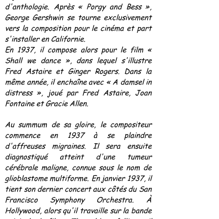
d'anthologie. Après « Porgy and Bess »,
George Gershwin se tourne exclusivement
vers la composition pour le cinéma et part
s'installer en Californie.
En 1937, il compose alors pour le film «
Shall we dance », dans lequel s'illustre
Fred Astaire et Ginger Rogers. Dans la
même année, il enchaîne avec « A damsel in
distress », joué par Fred Astaire, Joan
Fontaine et Gracie Allen.
Au summum de sa gloire, le compositeur
commence en 1937 à se plaindre
d'affreuses migraines. Il sera ensuite
diagnostiqué atteint d'une tumeur
cérébrale maligne, connue sous le nom de
glioblastome multiforme. En janvier 1937, il
tient son dernier concert aux côtés du San
Francisco Symphony Orchestra. À
Hollywood, alors qu'il travaille sur la bande