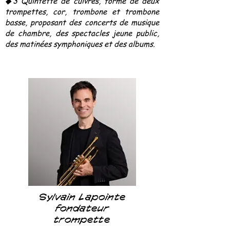
◆3 Quintette de cuivres, formé de deux
trompettes, cor, trombone et trombone
basse, proposant des concerts de musique
de chambre, des spectacles jeune public,
des matinées symphoniques et des albums.
Sylvain Lapointe
fondateur
trompette