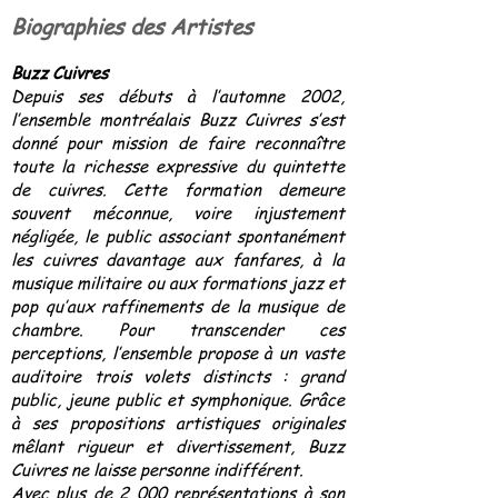
Biographies des Artistes
Buzz Cuivres
Depuis ses débuts à l’automne 2002,
l’ensemble montréalais Buzz Cuivres s’est
donné pour mission de faire reconnaître
toute la richesse expressive du quintette
de cuivres. Cette formation demeure
souvent méconnue, voire injustement
négligée, le public associant spontanément
les cuivres davantage aux fanfares, à la
musique militaire ou aux formations jazz et
pop qu’aux raffinements de la musique de
chambre. Pour transcender ces
perceptions, l’ensemble propose à un vaste
auditoire trois volets distincts : grand
public, jeune public et symphonique. Grâce
à ses propositions artistiques originales
mêlant rigueur et divertissement, Buzz
Cuivres ne laisse personne indifférent.
Avec plus de 2 000 représentations à son