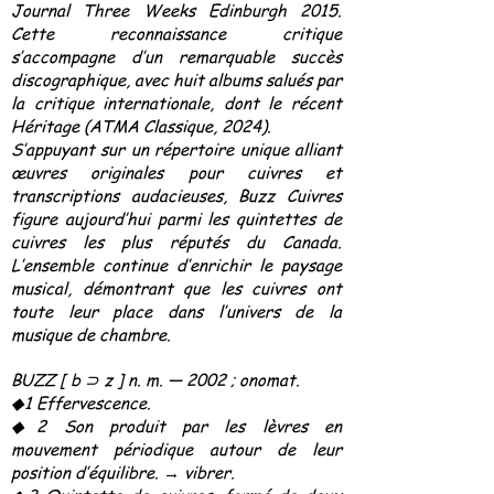
Journal Three Weeks Edinburgh 2015.
Cette reconnaissance critique
s’accompagne d’un remarquable succès
discographique, avec huit albums salués par
la critique internationale, dont le récent
Héritage (ATMA Classique, 2024).
S’appuyant sur un répertoire unique alliant
œuvres originales pour cuivres et
transcriptions audacieuses, Buzz Cuivres
figure aujourd’hui parmi les quintettes de
cuivres les plus réputés du Canada.
L’ensemble continue d’enrichir le paysage
musical, démontrant que les cuivres ont
toute leur place dans l’univers de la
musique de chambre.
BUZZ [ b ⊃ z ] n. m. — 2002 ; onomat.
◆1 Effervescence.
◆2 Son produit par les lèvres en
mouvement périodique autour de leur
position d’équilibre. → vibrer.