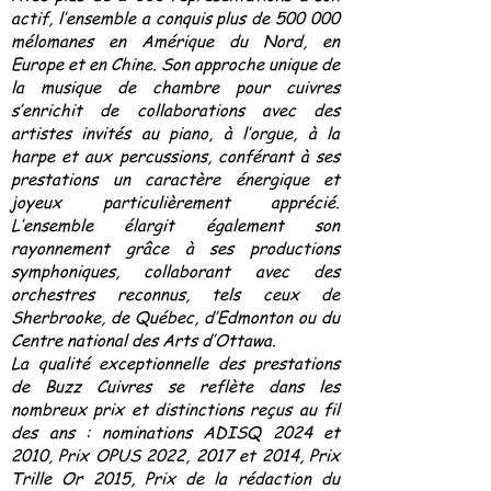
actif, l’ensemble a conquis plus de 500 000
mélomanes en Amérique du Nord, en
Europe et en Chine. Son approche unique de
la musique de chambre pour cuivres
s’enrichit de collaborations avec des
artistes invités au piano, à l’orgue, à la
harpe et aux percussions, conférant à ses
prestations un caractère énergique et
joyeux particulièrement apprécié.
L’ensemble élargit également son
rayonnement grâce à ses productions
symphoniques, collaborant avec des
orchestres reconnus, tels ceux de
Sherbrooke, de Québec, d’Edmonton ou du
Centre national des Arts d’Ottawa.
La qualité exceptionnelle des prestations
de Buzz Cuivres se reflète dans les
nombreux prix et distinctions reçus au fil
des ans : nominations ADISQ 2024 et
2010, Prix OPUS 2022, 2017 et 2014, Prix
Trille Or 2015, Prix de la rédaction du