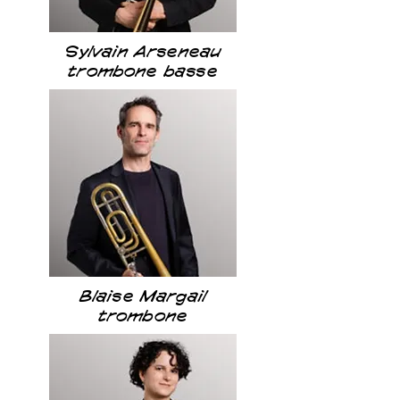
Sylvain Arseneau
trombone basse
Blaise Margail
trombone