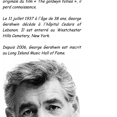
originale du film « The goldwyn follies », il
perd connaissance.
Le 11 juillet 1937 à l'âge de 38 ans, George
Gershwin décède à l'hôpital Cedars of
Lebanon. Il est enterré au Westchester
Hills Cemetery, New York.
Depuis 2006, George Gershwin est inscrit
au Long Island Music Hall of Fame.