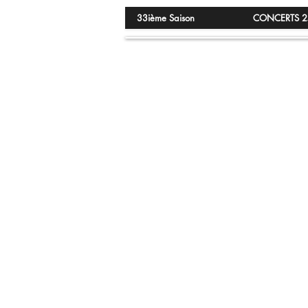
33ième Saison
CONCERTS 2